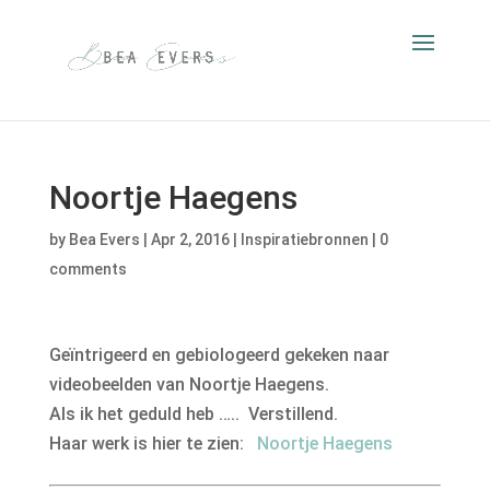
Noortje Haegens
by
Bea Evers
|
Apr 2, 2016
|
Inspiratiebronnen
|
0
comments
Geïntrigeerd en gebiologeerd gekeken naar
videobeelden van Noortje Haegens.
Als ik het geduld heb ….. Verstillend.
Haar werk is hier te zien:
Noortje Haegens